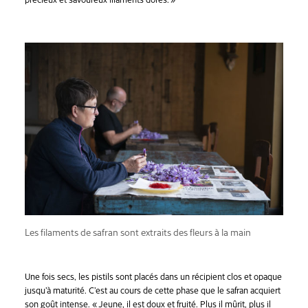
Les filaments de safran sont extraits des fleurs à la main
Une fois secs, les pistils sont placés dans un récipient clos et opaque
jusqu’à maturité. C’est au cours de cette phase que le safran acquiert
son goût intense. « Jeune, il est doux et fruité. Plus il mûrit, plus il