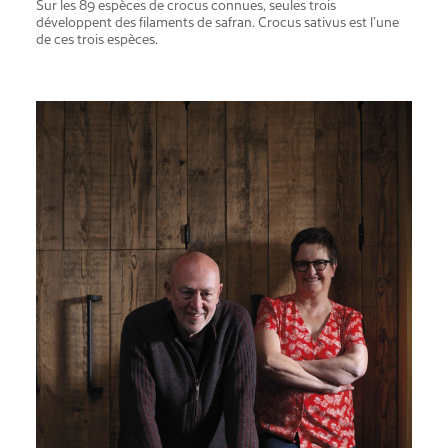
Sur les 89 espèces de crocus connues, seules trois
développent des filaments de safran. Crocus sativus est l’une
de ces trois espèces.