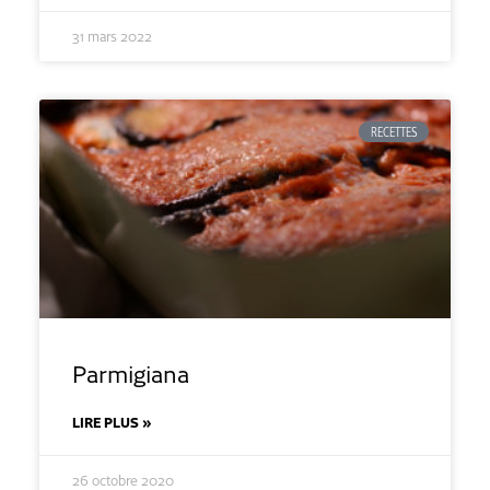
31 mars 2022
RECETTES
Parmigiana
LIRE PLUS »
26 octobre 2020