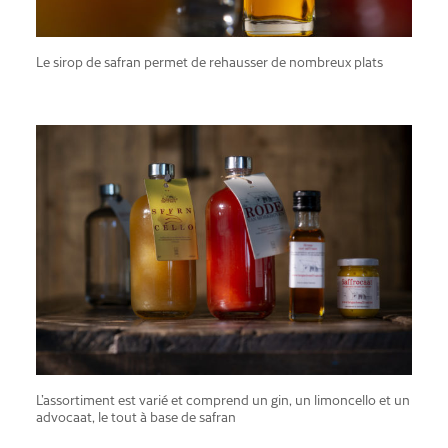
Le sirop de safran permet de rehausser de nombreux plats
L’assortiment est varié et comprend un gin, un limoncello et un
advocaat, le tout à base de safran