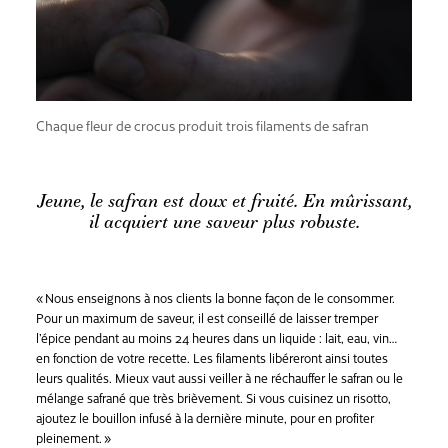
Chaque fleur de crocus produit trois filaments de safran
Jeune, le safran est doux et fruité. En mûrissant,
il acquiert une saveur plus robuste.
« Nous enseignons à nos clients la bonne façon de le consommer.
Pour un maximum de saveur, il est conseillé de laisser tremper
l’épice pendant au moins 24 heures dans un liquide : lait, eau, vin…
en fonction de votre recette. Les filaments libéreront ainsi toutes
leurs qualités. Mieux vaut aussi veiller à ne réchauffer le safran ou le
mélange safrané que très brièvement. Si vous cuisinez un risotto,
ajoutez le bouillon infusé à la dernière minute, pour en profiter
pleinement. »