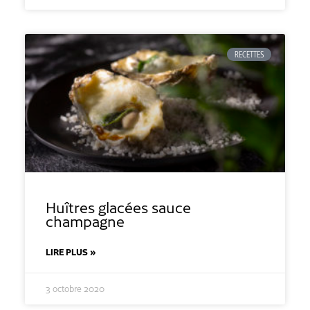
RECETTES
Huîtres glacées sauce
champagne
LIRE PLUS »
3 octobre 2020