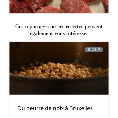
Ces reportages ou ces recettes peuvent
également vous intéresser
BRUXELLES
Du beurre de noix à Bruxelles