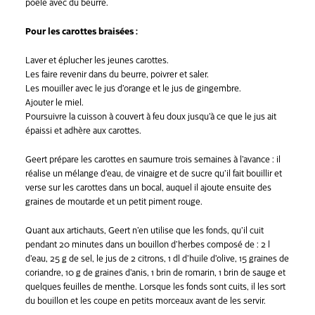
poêle avec du beurre.
Pour les carottes braisées :
Laver et éplucher les jeunes carottes.
Les faire revenir dans du beurre, poivrer et saler.
Les mouiller avec le jus d’orange et le jus de gingembre.
Ajouter le miel.
Poursuivre la cuisson à couvert à feu doux jusqu’à ce que le jus ait
épaissi et adhère aux carottes.
Geert prépare les carottes en saumure trois semaines à l’avance : il
réalise un mélange d’eau, de vinaigre et de sucre qu’il fait bouillir et
verse sur les carottes dans un bocal, auquel il ajoute ensuite des
graines de moutarde et un petit piment rouge.
Quant aux artichauts, Geert n’en utilise que les fonds, qu’il cuit
pendant 20 minutes dans un bouillon d’herbes composé de : 2 l
d’eau, 25 g de sel, le jus de 2 citrons, 1 dl d’huile d’olive, 15 graines de
coriandre, 10 g de graines d’anis, 1 brin de romarin, 1 brin de sauge et
quelques feuilles de menthe. Lorsque les fonds sont cuits, il les sort
du bouillon et les coupe en petits morceaux avant de les servir.