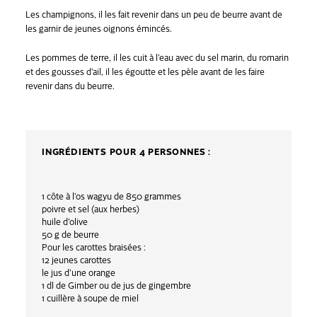
Les champignons, il les fait revenir dans un peu de beurre avant de
les garnir de jeunes oignons émincés.
Les pommes de terre, il les cuit à l’eau avec du sel marin, du romarin
et des gousses d’ail, il les égoutte et les pèle avant de les faire
revenir dans du beurre.
INGRÉDIENTS POUR 4 PERSONNES :
1 côte à l’os wagyu de 850 grammes
poivre et sel (aux herbes)
huile d’olive
50 g de beurre
Pour les carottes braisées :
12 jeunes carottes
le jus d’une orange
1 dl de Gimber ou de jus de gingembre
1 cuillère à soupe de miel