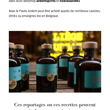
dans leurs webshop
ardentspirits
et
noblesse1882
Mais le Pastis Ardent peut être acheté auprès de nombreux cavistes,
drinks ou enseignes bio en Belgique.
Ces reportages ou ces recettes peuvent