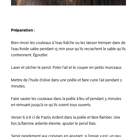
Préparation :
Bien rincer les couteaux à l’eau fraîche ou les laisser tremper dans de
l’eau froide salée pendant 15 min pour qu’ils recrachent le sable qu’ils
contiennent. Égoutter.
Laver et sécher le persil. Peler l’ail et le couper en petits morceaux.
Mettre de l’huile d’olive dans une poêle et faire cuire l’ail pendant 2
minutes.
Faire sauter les couteaux dans la poêle à feu vif pendant 3 minutes
en remuant jusqu’à ce qu’ils soient tous ouverts.
Verser 6 à 8 cl de Pastis Ardent dans la poêle et faire flamber. Une
fois la flamme ardente éteinte, ajouter le persil frais.
Servir rapidement aux convives en ajoutant, si l’envie y est, un peu