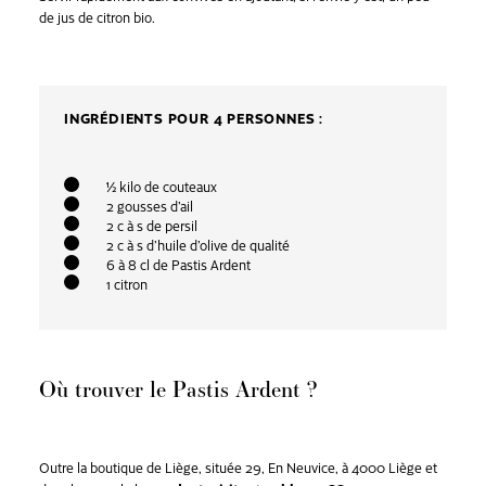
de jus de citron bio.
INGRÉDIENTS POUR 4 PERSONNES :
½ kilo de couteaux
2 gousses d’ail
2 c à s de persil
2 c à s d’huile d’olive de qualité
6 à 8 cl de Pastis Ardent
1 citron
Où trouver le Pastis Ardent ?
Outre la boutique de Liège, située 29, En Neuvice, à 4000 Liège et