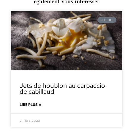
également vous intéresser
RECETTES
Jets de houblon au carpaccio
de cabillaud
LIRE PLUS »
2 mars 2022