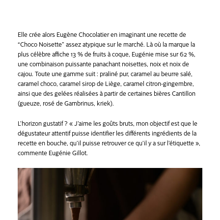
Elle crée alors Eugène Chocolatier en imaginant une recette de
“Choco Noisette” assez atypique sur le marché. Là où la marque la
plus célèbre affiche 13 % de fruits à coque, Eugénie mise sur 62 %,
une combinaison puissante panachant noisettes, noix et noix de
cajou. Toute une gamme suit : praliné pur, caramel au beurre salé,
caramel choco, caramel sirop de Liège, caramel citron-gingembre,
ainsi que des gelées réalisées à partir de certaines bières Cantillon
(gueuze, rosé de Gambrinus, kriek).
L’horizon gustatif ? « J’aime les goûts bruts, mon objectif est que le
dégustateur attentif puisse identifier les différents ingrédients de la
recette en bouche, qu’il puisse retrouver ce qu’il y a sur l’étiquette »,
commente Eugénie Gillot.