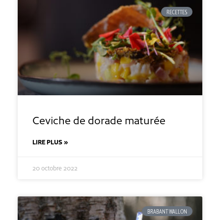
RECETTES
Ceviche de dorade maturée
LIRE PLUS »
20 octobre 2022
BRABANT WALLON