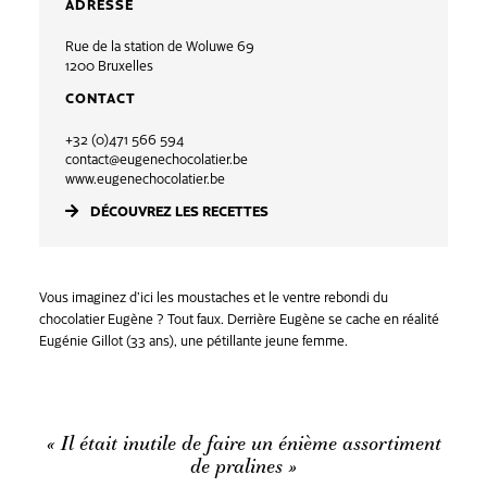
ADRESSE
Rue de la station de Woluwe 69
1200 Bruxelles
CONTACT
+32 (0)471 566 594
contact@eugenechocolatier.be
www.eugenechocolatier.be
DÉCOUVREZ LES RECETTES
Vous imaginez d’ici les moustaches et le ventre rebondi du
chocolatier Eugène ? Tout faux. Derrière Eugène se cache en réalité
Eugénie Gillot (33 ans), une pétillante jeune femme.
« Il était inutile de faire un énième assortiment
de pralines »