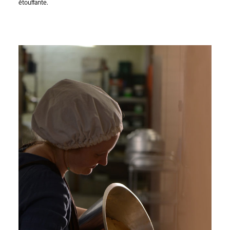
étouffante.