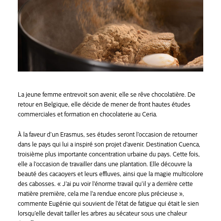
La jeune femme entrevoit son avenir, elle se rêve chocolatière. De
retour en Belgique, elle décide de mener de front hautes études
commerciales et formation en chocolaterie au Ceria.
À la faveur d’un Erasmus, ses études seront l’occasion de retourner
dans le pays qui lui a inspiré son projet d’avenir. Destination Cuenca,
troisième plus importante concentration urbaine du pays. Cette fois,
elle a l’occasion de travailler dans une plantation. Elle découvre la
beauté des cacaoyers et leurs effluves, ainsi que la magie multicolore
des cabosses. « J’ai pu voir l’énorme travail qu’il y a derrière cette
matière première, cela me l’a rendue encore plus précieuse »,
commente Eugénie qui souvient de l’état de fatigue qui était le sien
lorsqu’elle devait tailler les arbres au sécateur sous une chaleur