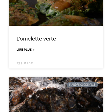
L’omelette verte
LIRE PLUS »
29 juin 2021
FLANDRE-OCCIDENTALE