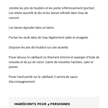
Joindre les jets de houblon et les porter à frémissement (pocher).
Les retirer aussitôt du feu et les laisser refroidir dans l’eau de
cuisson.
Les laisser égoutter dans un tamis.
Pocher les œufs dans de l’eau légèrement salée et vinaigrée.
Disposer les jets de houblon sur une assiette.
Poser dessus le cabillaud cru finement émincé et asperger d’huile de
noisette et de jus de citron. Garnir de noisettes hachées, saler et
poivrer.
Poser l’œuf poché sur le cabillaud, il servira de sauce
d’accompagnement.
INGRÉDIENTS POUR 4 PERSONNES