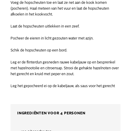
Voeg de hopscheuten toe en laat ze net aan de kook komen
(pocheren). Haal meteen van het vuur en laat de hopscheuten
afkoelen in het kookvocht.
Laat de hopscheuten uitlekken in een zeef.
Pocheer de eieren
in licht gezouten water met azijn.
Schik de hopscheuten op een bord.
Leg er de flinterdun gesneden rauwe kabeljauw op en besprenkel
met hazelnootolie en citroensap. Strooi de gehakte hazelnoten over
het gerecht en kruid met peper en zout.
Leg het gepocheerd ei op de kabeljauw, als saus voor het gerecht
INGREDIËNTEN VOOR 4 PERSONEN