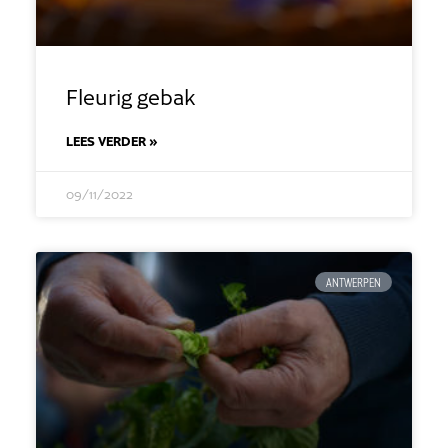
Fleurig gebak
LEES VERDER »
09/11/2022
ANTWERPEN