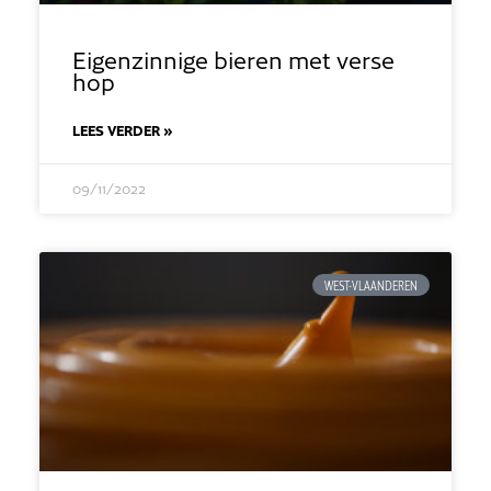
Eigenzinnige bieren met verse
hop
LEES VERDER »
09/11/2022
WEST-VLAANDEREN