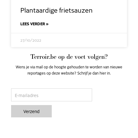
Plantaardige frietsauzen
LEES VERDER »
27/10/2022
Terroir.be op de voet volgen?
Wens je via mail op de hoogte gehouden te worden van nieuwe
reportages op deze website? Schrijf je dan hier in.
email
Verzend