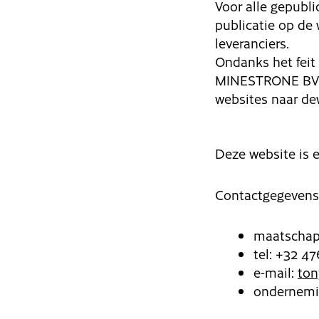
Voor alle gepubl
publicatie op de
leveranciers.
Ondanks het feit
MINESTRONE BV ni
websites naar de
Deze website is
Contactgegevens
maatschapp
tel: +32 47
e-mail:
ton
ondernemi