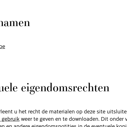
namen
be
tuele eigendomsrechten
ent u het recht de materialen op deze site uitsluit
 gebruik
weer te geven en te downloaden. Dit onder 
ten en andere eigendomsnotities in de eventuele kop