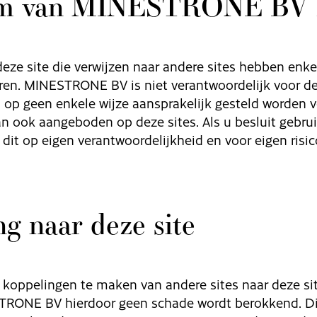
om van MINESTRONE BV z
ze site die verwijzen naar andere sites hebben enkel
eren. MINESTRONE BV is niet verantwoordelijk voor d
n op geen enkele wijze aansprakelijk gesteld worden v
an ook aangeboden op deze sites. Als u besluit gebru
 dit op eigen verantwoordelijkheid en voor eigen risic
g naar deze site
 koppelingen te maken van andere sites naar deze site
TRONE BV hierdoor geen schade wordt berokkend. Dit