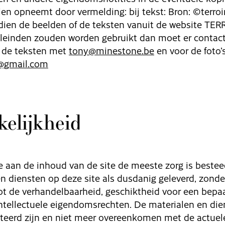
len opneemt door vermelding: bij tekst: Bron: ©terroir.b
ien de beelden of de teksten vanuit de website TER
leinden zouden worden gebruikt dan moet er contac
 de teksten met
tony@minestone.be
en voor de foto’
@gmail.com
elijkheid
 aan de inhoud van de site de meeste zorg is bestee
en diensten op deze site als dusdanig geleverd, zonde
t de verhandelbaarheid, geschiktheid voor een bepaal
intellectuele eigendomsrechten. De materialen en di
teerd zijn en niet meer overeenkomen met de actuele