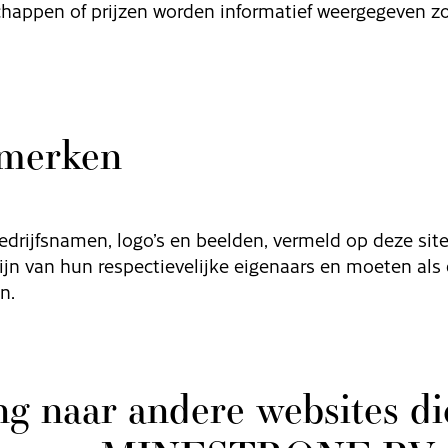
happen of prijzen worden informatief weergegeven z
merken
bedrijfsnamen, logo’s en beelden, vermeld op deze si
jn van hun respectievelijke eigenaars en moeten als
n.
g naar andere websites di