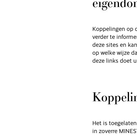
eigend
Koppelingen op de
verder te inform
deze sites en ka
op welke wijze d
deze links doet u
Koppelin
Het is toegelaten
in zoverre MINES