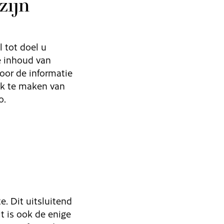
ijn
 tot doel u
e inhoud van
oor de informatie
ik te maken van
o.
. Dit uitsluitend
 is ook de enige