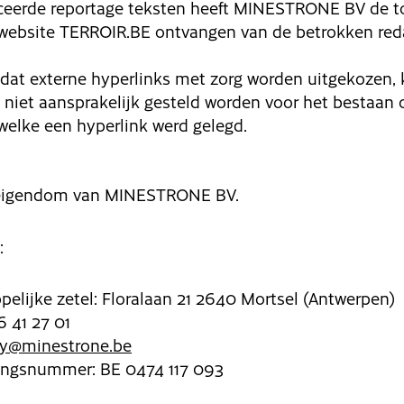
iceerde reportage teksten heeft MINESTRONE BV de to
 website TERROIR.BE ontvangen van de betrokken red
 dat externe hyperlinks met zorg worden uitgekozen,
et aansprakelijk gesteld worden voor het bestaan 
welke een hyperlink werd gelegd.
 eigendom van MINESTRONE BV.
:
elijke zetel: Floralaan 21 2640 Mortsel (Antwerpen)
6 41 27 01
y@minestrone.be
ngsnummer: BE 0474 117 093