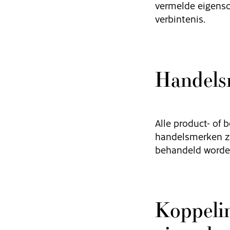
vermelde eigensc
verbintenis.
Handels
Alle product- of 
handelsmerken zi
behandeld worde
Koppelin