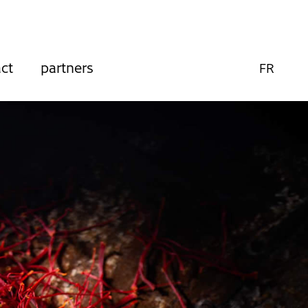
ct
partners
FR