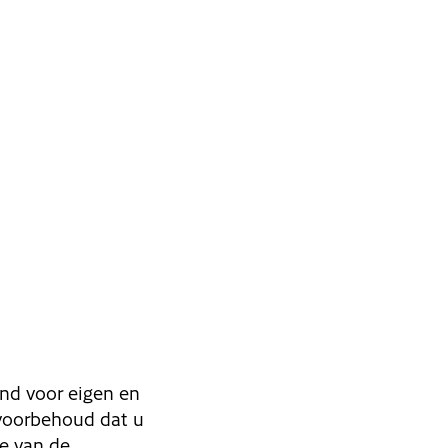
end voor eigen en
voorbehoud dat u
ie van de