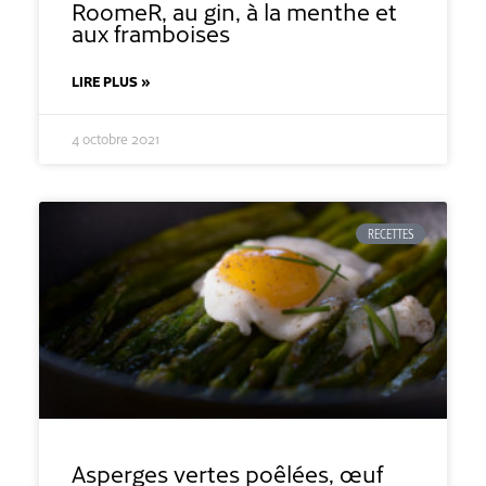
RoomeR, au gin, à la menthe et
aux framboises
LIRE PLUS »
4 octobre 2021
RECETTES
Asperges vertes poêlées, œuf