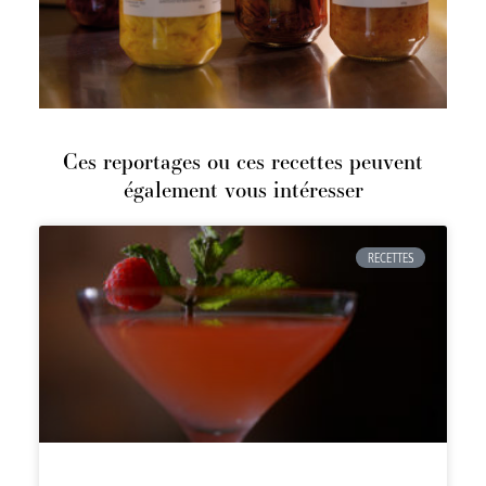
Ces reportages ou ces recettes peuvent
également vous intéresser
RECETTES