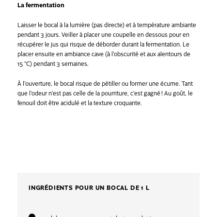
La fermentation
Laisser le bocal à la lumière (pas directe) et à température ambiante
pendant 3 jours. Veiller à placer une coupelle en dessous pour en
récupérer le jus qui risque de déborder durant la fermentation. Le
placer ensuite en ambiance cave (à l’obscurité et aux alentours de
15 °C) pendant 3 semaines.
À l’ouverture, le bocal risque de pétiller ou former une écume. Tant
que l’odeur n’est pas celle de la pourriture, c’est gagné ! Au goût, le
fenouil doit être acidulé et la texture croquante.
INGRÉDIENTS POUR UN BOCAL DE 1 L