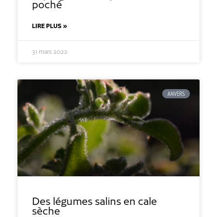
poché
LIRE PLUS »
31 mars 2022
ANVERS
Des légumes salins en cale
sèche