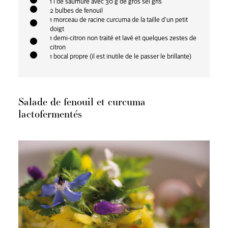
1 l de saumure avec 30 g de gros sel gris
2 bulbes de fenouil
1 morceau de racine curcuma de la taille d’un petit
doigt
1 demi-citron non traité et lavé et quelques zestes de
citron
1 bocal propre (il est inutile de le passer le brillante)
Salade de fenouil et curcuma
lactofermentés