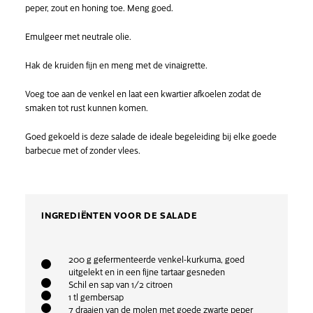
peper, zout en honing toe. Meng goed.
Emulgeer met neutrale olie.
Hak de kruiden fijn en meng met de vinaigrette.
Voeg toe aan de venkel en laat een kwartier afkoelen zodat de
smaken tot rust kunnen komen.
Goed gekoeld is deze salade de ideale begeleiding bij elke goede
barbecue met of zonder vlees.
INGREDIËNTEN VOOR DE SALADE
200 g gefermenteerde venkel-kurkuma, goed
uitgelekt en in een fijne tartaar gesneden
Schil en sap van 1/2 citroen
1 tl gembersap
7 draaien van de molen met goede zwarte peper