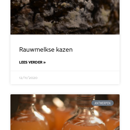
Rauwmelkse kazen
LEES VERDER »
12/11/2020
ANTWERPEN