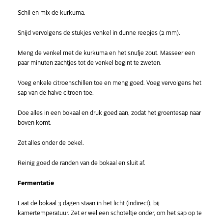
Schil en mix de kurkuma.
Snijd vervolgens de stukjes venkel in dunne reepjes (2 mm).
Meng de venkel met de kurkuma en het snufje zout. Masseer een
paar minuten zachtjes tot de venkel begint te zweten.
Voeg enkele citroenschillen toe en meng goed. Voeg vervolgens het
sap van de halve citroen toe.
Doe alles in een bokaal en druk goed aan, zodat het groentesap naar
boven komt.
Zet alles onder de pekel.
Reinig goed de randen van de bokaal en sluit af.
Fermentatie
Laat de bokaal 3 dagen staan in het licht (indirect), bij
kamertemperatuur. Zet er wel een schoteltje onder, om het sap op te