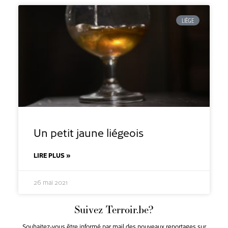
LIÈGE
Un petit jaune liégeois
LIRE PLUS »
26 mai 2021
Suivez Terroir.be?
Souhaitez-vous être informé par mail des nouveaux reportages sur