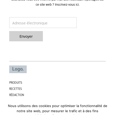
ce site web ? Inscrivez-vous ici.
email
Envoyer
PRODUITS
RECETTES
RÉDACTION
CONTACT
Nous utilisons des cookies pour optimiser la fonctionnalité de
PARTNERS
notre site web, pour mesurer le trafic et à des fins