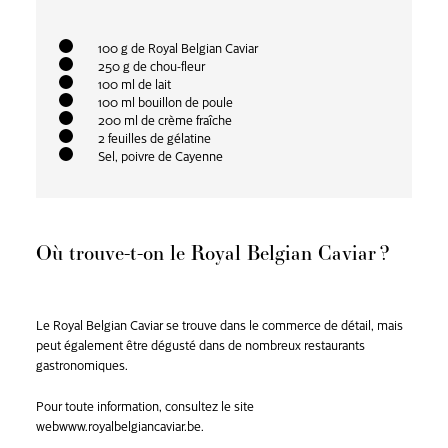
100 g de Royal Belgian Caviar
250 g de chou-fleur
100 ml de lait
100 ml bouillon de poule
200 ml de crème fraîche
2 feuilles de gélatine
Sel, poivre de Cayenne
Où trouve-t-on le Royal Belgian Caviar ?
Le Royal Belgian Caviar se trouve dans le commerce de détail, mais
peut également être dégusté dans de nombreux restaurants
gastronomiques.
Pour toute information, consultez le site
web
www.royalbelgiancaviar.be
.