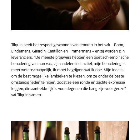
Tilquin heeft het respect gewonnen van tenoren in het vak – Boon,
Lindemans, Girardin, Cantillon en Timmermans – en zij worden zijn
leveranciers. “De meeste brouwers hebben een poëtisch-empirische
benadering van hun vak, zij handelen instinctief, mijn benadering is
meer wetenschappelijk, ik moet begrijpen wat ik doe. Mijn idee is
om de best mogelijke lambieken te kiezen, om ze onder de beste
omstandigheden te rijpen, zodat ze een ronde en zachte expressie
krijgen, die aantrekkelijk is voor degenen die bang zijn voor geuze”,
vat Tilquin samen.