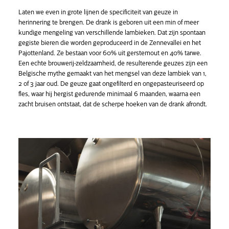
Laten we even in grote lijnen de specificiteit van geuze in
herinnering te brengen. De drank is geboren uit een min of meer
kundige mengeling van verschillende lambieken. Dat zijn spontaan
gegiste bieren die worden geproduceerd in de Zennevallei en het
Pajottenland. Ze bestaan voor 60% uit gerstemout en 40% tarwe.
Een echte brouwerij-zeldzaamheid, de resulterende geuzes zijn een
Belgische mythe gemaakt van het mengsel van deze lambiek van 1,
2 of 3 jaar oud. De geuze gaat ongefilterd en ongepasteuriseerd op
fles, waar hij hergist gedurende minimaal 6 maanden, waarna een
zacht bruisen ontstaat, dat de scherpe hoeken van de drank afrondt.