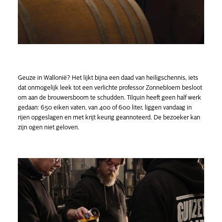
Geuze in Wallonië? Het lijkt bijna een daad van heiligschennis, iets
dat onmogelijk leek tot een verlichte professor Zonnebloem besloot
om aan de brouwersboom te schudden. Tilquin heeft geen half werk
gedaan: 650 eiken vaten, van 400 of 600 liter, liggen vandaag in
rijen opgeslagen en met krijt keurig geannoteerd. De bezoeker kan
zijn ogen niet geloven.