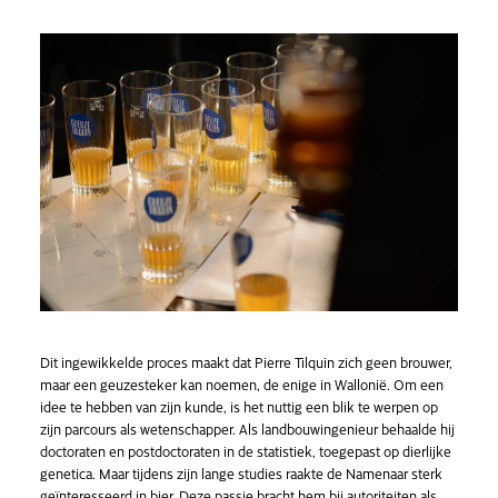
Dit ingewikkelde proces maakt dat Pierre Tilquin zich geen brouwer,
maar een geuzesteker kan noemen, de enige in Wallonië. Om een
idee te hebben van zijn kunde, is het nuttig een blik te werpen op
zijn parcours als wetenschapper. Als landbouwingenieur behaalde hij
doctoraten en postdoctoraten in de statistiek, toegepast op dierlijke
genetica. Maar tijdens zijn lange studies raakte de Namenaar sterk
geïnteresseerd in bier. Deze passie bracht hem bij autoriteiten als