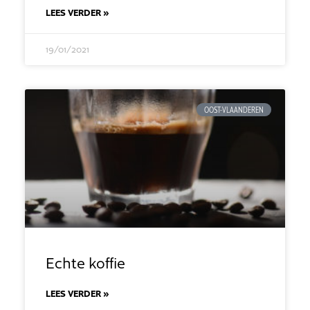
LEES VERDER »
19/01/2021
OOST-VLAANDEREN
Echte koffie
LEES VERDER »