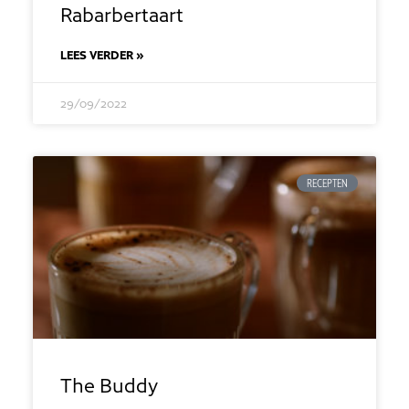
Rabarbertaart
LEES VERDER »
29/09/2022
RECEPTEN
The Buddy