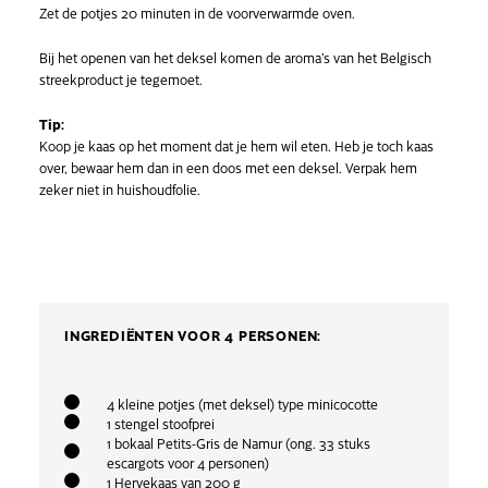
Zet de potjes 20 minuten in de voorverwarmde oven.
Bij het openen van het deksel komen de aroma’s van het Belgisch
streekproduct je tegemoet.
Tip:
Koop je kaas op het moment dat je hem wil eten. Heb je toch kaas
over, bewaar hem dan in een doos met een deksel. Verpak hem
zeker niet in huishoudfolie.
INGREDIËNTEN VOOR 4 PERSONEN:
4 kleine potjes (met deksel) type minicocotte
1 stengel stoofprei
1 bokaal Petits-Gris de Namur (ong. 33 stuks
escargots voor 4 personen)
1 Hervekaas van 200 g