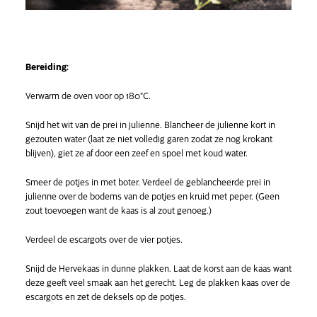
Bereiding:
Verwarm de oven voor op 180°C.
Snijd het wit van de prei in julienne. Blancheer de julienne kort in
gezouten water (laat ze niet volledig garen zodat ze nog krokant
blijven), giet ze af door een zeef en spoel met koud water.
Smeer de potjes in met boter. Verdeel de geblancheerde prei in
julienne over de bodems van de potjes en kruid met peper. (Geen
zout toevoegen want de kaas is al zout genoeg.)
Verdeel de escargots over de vier potjes.
Snijd de Hervekaas in dunne plakken. Laat de korst aan de kaas want
deze geeft veel smaak aan het gerecht. Leg de plakken kaas over de
escargots en zet de deksels op de potjes.