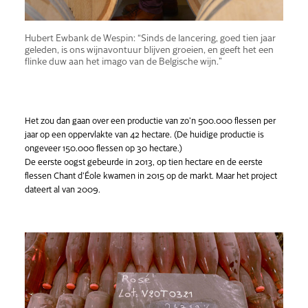
Hubert Ewbank de Wespin: “Sinds de lancering, goed tien jaar
geleden, is ons wijnavontuur blijven groeien, en geeft het een
flinke duw aan het imago van de Belgische wijn.”
Het zou dan gaan over een productie van zo’n 500.000 flessen per
jaar op een oppervlakte van 42 hectare. (De huidige productie is
ongeveer 150.000 flessen op 30 hectare.)
De eerste oogst gebeurde in 2013, op tien hectare en de eerste
flessen Chant d’Éole kwamen in 2015 op de markt. Maar het project
dateert al van 2009.