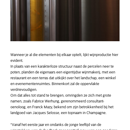
Wanneer je al die elementen bij elkaar optelt, lijkt wijnproductie hier
evident.
In plaats van een karakterloze structuur naast de percelen neer te
poten, planden de eigenaars een eigentijdse wijnmakerij, met een
restaurant en een terras dat uitkijkt over het landschap, een winkel
en evenementenruimtes. Binnenkort zal de oppervlakte
verdrievoudigen.
Om dat alles tot stand te brengen, omringden ze zich met grote
namen, zoals Fabrice Werhung, gerenommeerd consultant-
oenoloog, en Franck Mazy, bekend om zijn betrokkenheid bij het
landgoed van Jacques Selosse, een topnaam in Champagne.
“Vanaf het eerste jaar en ondanks de jonge leeftijd van de