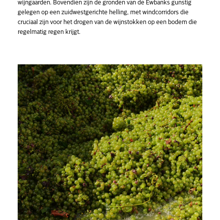
wijngaarden. Bovendien zijn de gronden van de Ewbanks gunstig
gelegen op een zuidwestgerichte helling, met windcorridors die
cruciaal zijn voor het drogen van de wijnstokken op een bodem die
regelmatig regen krijgt.