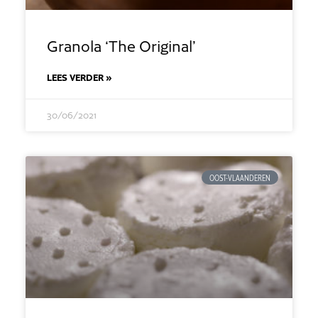
Granola ‘The Original’
LEES VERDER »
30/06/2021
OOST-VLAANDEREN