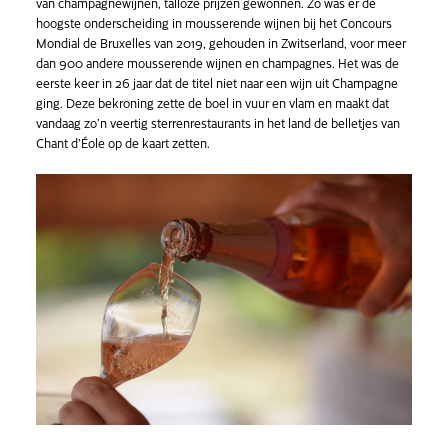
van champagnewijnen, talloze prijzen gewonnen. Zo was er de
hoogste onderscheiding in mousserende wijnen bij het Concours
Mondial de Bruxelles van 2019, gehouden in Zwitserland, voor meer
dan 900 andere mousserende wijnen en champagnes. Het was de
eerste keer in 26 jaar dat de titel niet naar een wijn uit Champagne
ging. Deze bekroning zette de boel in vuur en vlam en maakt dat
vandaag zo’n veertig sterrenrestaurants in het land de belletjes van
Chant d’Éole op de kaart zetten.