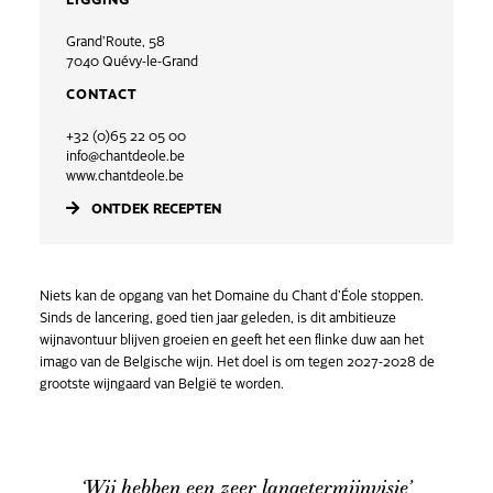
Grand’Route, 58
7040 Quévy-le-Grand
CONTACT
+32 (0)65 22 05 00
info@chantdeole.be
www.chantdeole.be
ONTDEK RECEPTEN
Niets kan de opgang van het Domaine du Chant d’Éole stoppen.
Sinds de lancering, goed tien jaar geleden, is dit ambitieuze
wijnavontuur blijven groeien en geeft het een flinke duw aan het
imago van de Belgische wijn. Het doel is om tegen 2027-2028 de
grootste wijngaard van België te worden.
‘Wij hebben een zeer langetermijnvisie’