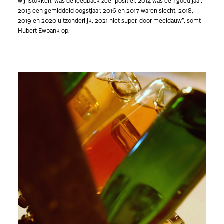
wijnstokken, was de feedback zeer positief. 2014 was een goed jaar,
2015 een gemiddeld oogstjaar, 2016 en 2017 waren slecht, 2018,
2019 en 2020 uitzonderlijk, 2021 niet super, door meeldauw”, somt
Hubert Ewbank op.