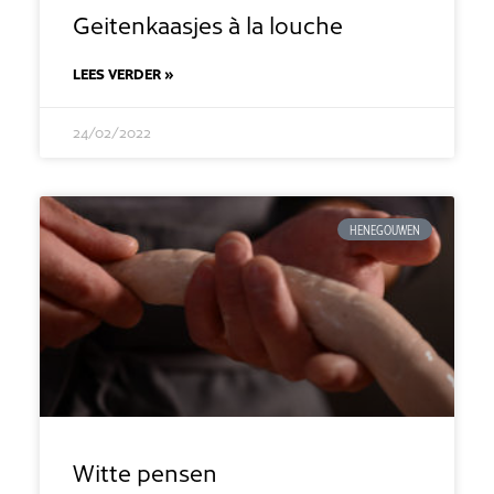
Geitenkaasjes à la louche
LEES VERDER »
24/02/2022
HENEGOUWEN
Witte pensen