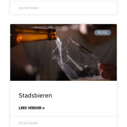
20/01/2022
BRUSSEL
Stadsbieren
LEES VERDER »
12/10/2020