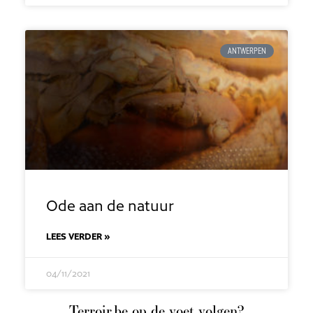
ANTWERPEN
Ode aan de natuur
LEES VERDER »
04/11/2021
Terroir.be op de voet volgen?