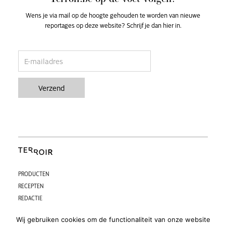
Wens je via mail op de hoogte gehouden te worden van nieuwe
reportages op deze website? Schrijf je dan hier in.
email
Verzend
PRODUCTEN
RECEPTEN
REDACTIE
CONTACT
Wij gebruiken cookies om de functionaliteit van onze website
PARTNERS