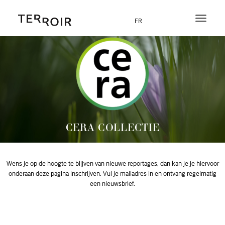
Ga
naar
FR
de
inhoud
CERA COLLECTIE
Wens je op de hoogte te blijven van nieuwe reportages, dan kan je je hiervoor
onderaan deze pagina inschrijven. Vul je mailadres in en ontvang regelmatig
een nieuwsbrief.