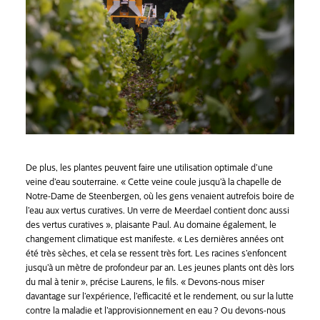
De plus, les plantes peuvent faire une utilisation optimale d’une
veine d’eau souterraine. « Cette veine coule jusqu’à la chapelle de
Notre-Dame de Steenbergen, où les gens venaient autrefois boire de
l’eau aux vertus curatives. Un verre de Meerdael contient donc aussi
des vertus curatives », plaisante Paul. Au domaine également, le
changement climatique est manifeste. « Les dernières années ont
été très sèches, et cela se ressent très fort. Les racines s’enfoncent
jusqu’à un mètre de profondeur par an. Les jeunes plants ont dès lors
du mal à tenir », précise Laurens, le fils. « Devons-nous miser
davantage sur l’expérience, l’efficacité et le rendement, ou sur la lutte
contre la maladie et l’approvisionnement en eau ? Ou devons-nous