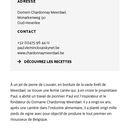
ADRESSE
Domein Chardonnay Meerdael,
Monarkenweg 50
Oud-Heverlee
CONTACT
+32 (0)475 96 44 12
paul.vleminckx@skynet.be
www.chardonnaymeerdael.be
DÉCOUVREZ LES RECETTES
À un jet de pierre de Louvain, en bordure de la vaste forêt de
Meerdael, se trouve une ferme carrée qui, à en croire le propriétaire
Paul, a abrité un travail de pionnier. Paul est l’inspirateur et le
fondateur du Domaine Chardonnay Meerdael. Il y a vingt-six ans,
après une carrière dans l’industrie alimentaire, il a planté vingt mille
pieds de vigne avec pour objectif de produire le tout premier vin
mousseux de Belgique.