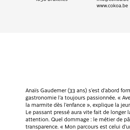
www.cokoa.be
Anaïs Gaudemer (33 ans) s’est d’abord for
gastronomie l’a toujours passionnée. « Ave
la marmite dès l’enfance », explique la je
Le passant pressé aura vite fait de longer l
attention. Quel dommage : le métier de pâti
transparence. « Mon parcours est celui d’u