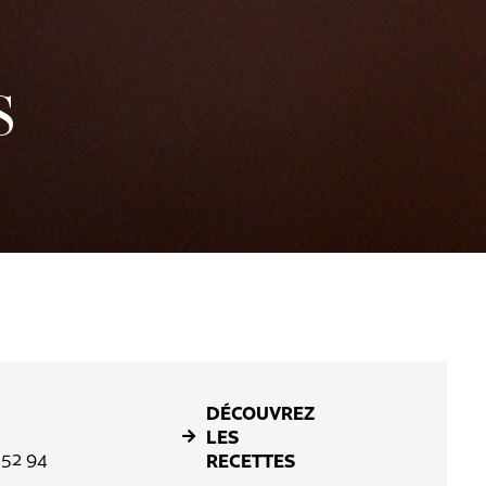
S
DÉCOUVREZ
LES
 52 94
RECETTES