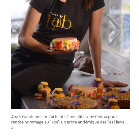
Anaïs Gaudemer : « J’ai baptisé ma pâtisserie Cokoa pour
rendre hommage au “koa”, un arbre endémique des îles Hawaii.
»