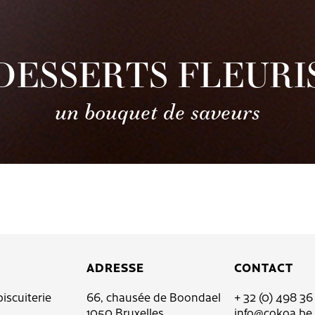
DESSERTS FLEURI
un bouquet de saveurs
ADRESSE
CONTACT
biscuiterie
66, chausée de Boondael
+ 32 (0) 498 36
1050 Bruxelles
info@cokoa.be