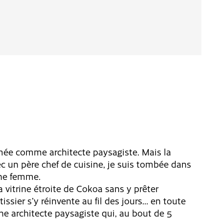
mée comme architecte paysagiste. Mais la
c un père chef de cuisine, je suis tombée dans
une femme.
a vitrine étroite de Cokoa sans y prêter
ssier s’y réinvente au fil des jours… en toute
ne architecte paysagiste qui, au bout de 5