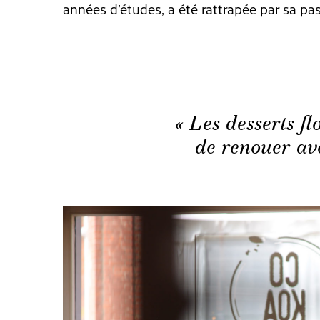
années d’études, a été rattrapée par sa pas
« Les desserts f
de renouer av