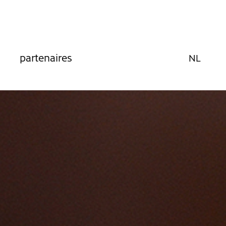
partenaires
NL