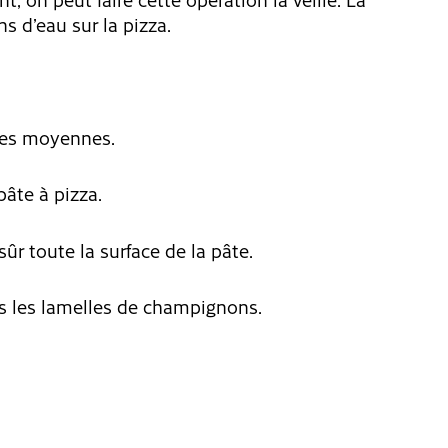
s d’eau sur la pizza.
les moyennes.
pâte à pizza.
ûr toute la surface de la pâte.
is les lamelles de champignons.