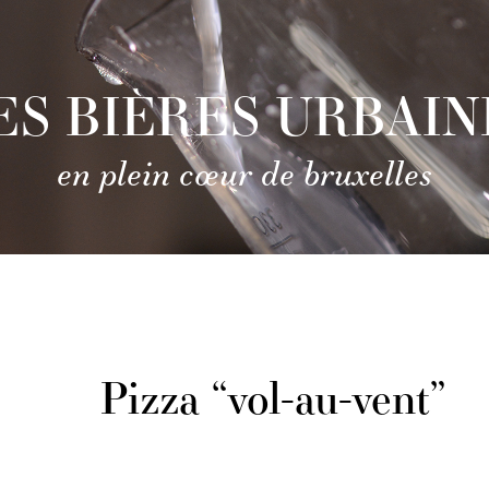
ES BIÈRES URBAIN
en plein cœur de bruxelles
Pizza “vol-au-vent”