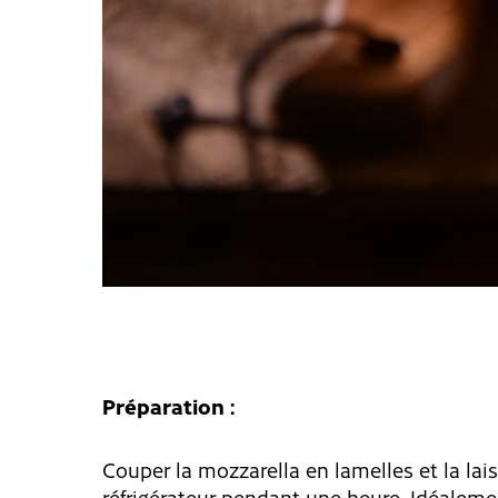
Préparation :
Couper la mozzarella en lamelles et la lai
réfrigérateur pendant une heure. Idéalement