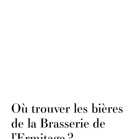
Où trouver les bières
de la Brasserie de
l’Ermitage ?