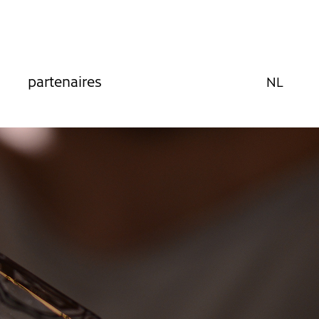
partenaires
NL