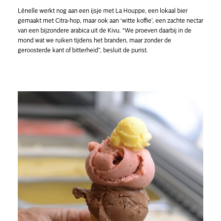
Lénelle werkt nog aan een ijsje met La Houppe, een lokaal bier
gemaakt met Citra-hop, maar ook aan ‘witte koffie’, een zachte nectar
van een bijzondere arabica uit de Kivu. “We proeven daarbij in de
mond wat we ruiken tijdens het branden, maar zonder de
geroosterde kant of bitterheid”, besluit de purist.