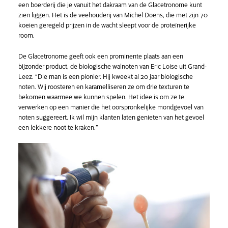
een boerderij die je vanuit het dakraam van de Glacetronome kunt
zien liggen. Het is de veehouderij van Michel Doens, die met zijn 70
koeien geregeld prijzen in de wacht sleept voor de proteïnerijke
room.
De Glacetronome geeft ook een prominente plaats aan een
bijzonder product, de biologische walnoten van Eric Loise uit Grand-
Leez. “Die man is een pionier. Hij kweekt al 20 jaar biologische
noten. Wij roosteren en karamelliseren ze om drie texturen te
bekomen waarmee we kunnen spelen. Het idee is om ze te
verwerken op een manier die het oorspronkelijke mondgevoel van
noten suggereert. Ik wil mijn klanten laten genieten van het gevoel
een lekkere noot te kraken.”