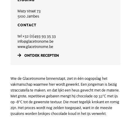
Mazy straat 73
5100 Jambes
CONTACT
tel:+32 (0)493 93 35 33
info@glacetronome.be
www.glacetronome.be
ONTDEK RECEPTEN
Wie de Glacetronome binnenstapt, ziet in één oogopslag het
vakmanschap waarmee hier wordt gewerkt. Een jongeman is bezig
stracciatella te maken, en dat lijkt een heus gevecht met de materie.
Met grote, repetitieve gebaren mengt hij chocolade op 32°C met ijs
op -8°C tot de gewenste textuur. Die moet tegelijk krokant en romig
zijn. Het proces wordt nog zelden toegepast, want in de meeste
ijssalons worden brokjes chocolade koud in het ijs verwerkt.