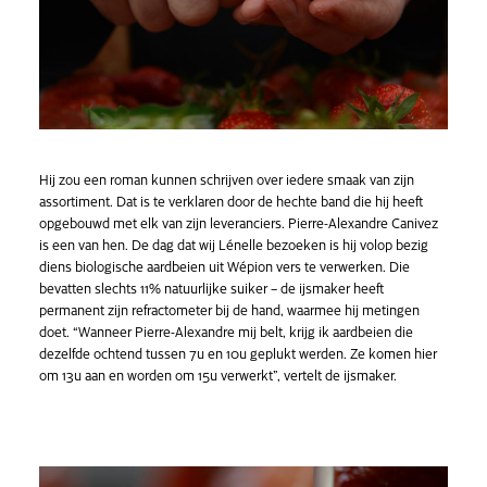
Hij zou een roman kunnen schrijven over iedere smaak van zijn
assortiment. Dat is te verklaren door de hechte band die hij heeft
opgebouwd met elk van zijn leveranciers. Pierre-Alexandre Canivez
is een van hen. De dag dat wij Lénelle bezoeken is hij volop bezig
diens biologische aardbeien uit Wépion vers te verwerken. Die
bevatten slechts 11% natuurlijke suiker – de ijsmaker heeft
permanent zijn refractometer bij de hand, waarmee hij metingen
doet. “Wanneer Pierre-Alexandre mij belt, krijg ik aardbeien die
dezelfde ochtend tussen 7u en 10u geplukt werden. Ze komen hier
om 13u aan en worden om 15u verwerkt”, vertelt de ijsmaker.