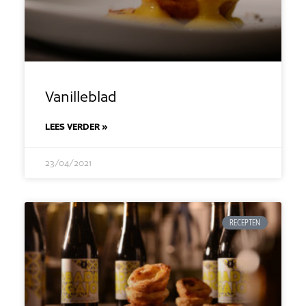
Vanilleblad
LEES VERDER »
23/04/2021
RECEPTEN