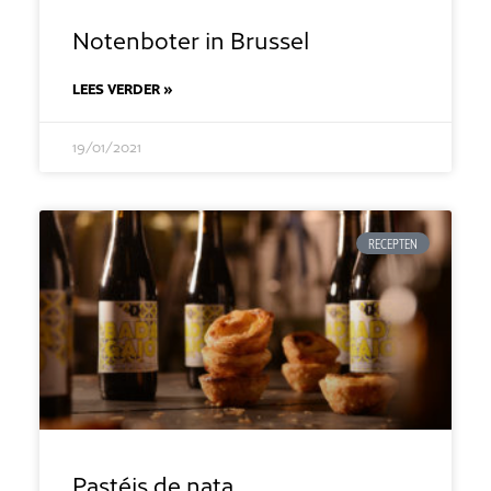
Notenboter in Brussel
LEES VERDER »
19/01/2021
RECEPTEN
Pastéis de nata