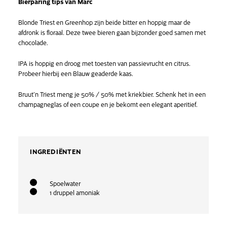
Bierparing tips van Marc
Blonde Triest en Greenhop zijn beide bitter en hoppig maar de
afdronk is floraal. Deze twee bieren gaan bijzonder goed samen met
chocolade.
IPA is hoppig en droog met toesten van passievrucht en citrus.
Probeer hierbij een Blauw geaderde kaas.
Bruut’n Triest meng je 50% / 50% met kriekbier. Schenk het in een
champagneglas of een coupe en je bekomt een elegant aperitief.
INGREDIËNTEN
Spoelwater
1 druppel amoniak