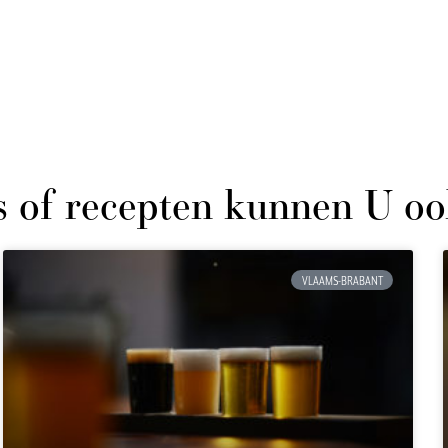
s of recepten kunnen U oo
VLAAMS-BRABANT