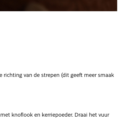
richting van de strepen (dit geeft meer smaak
et knoflook en kerriepoeder. Draai het vuur