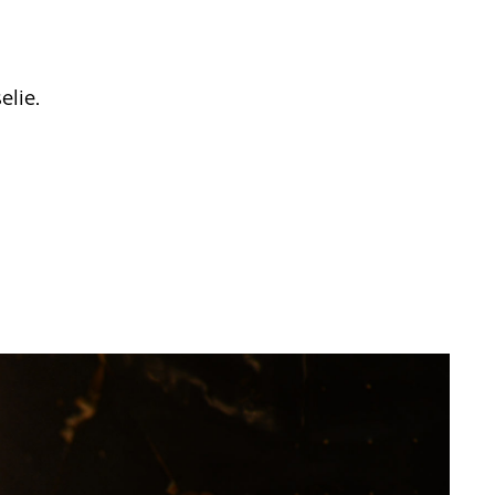
elie.