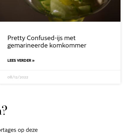
Pretty Confused-ijs met
gemarineerde komkommer
LEES VERDER »
08/12/2022
n?
ortages op deze