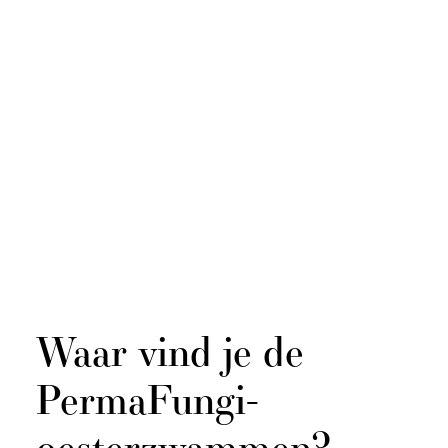
Waar vind je de
PermaFungi-
oesterzwammen?