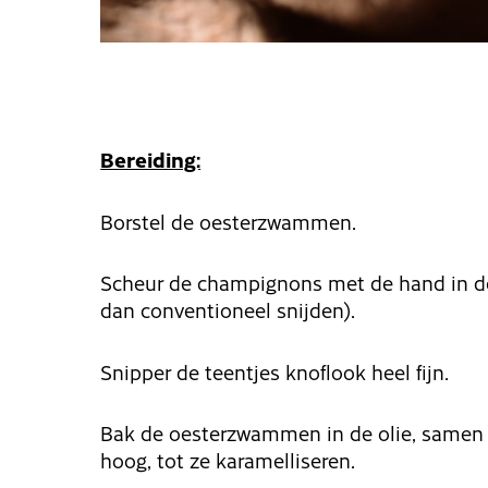
Bereiding:
Borstel de oesterzwammen.
Scheur de champignons met de hand in de 
dan conventioneel snijden).
Snipper de teentjes knoflook heel fijn.
Bak de oesterzwammen in de olie, samen m
hoog, tot ze karamelliseren.