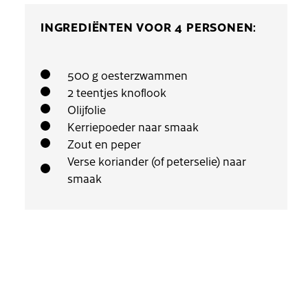
INGREDIËNTEN VOOR 4 PERSONEN:
500 g oesterzwammen
2 teentjes knoflook
Olijfolie
Kerriepoeder naar smaak
Zout en peper
Verse koriander (of peterselie) naar
smaak