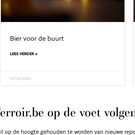
Bier voor de buurt
LEES VERDER »
10/03/2022
erroir.be op de voet volge
il op de hoogte gehouden te worden van nieuwe rep