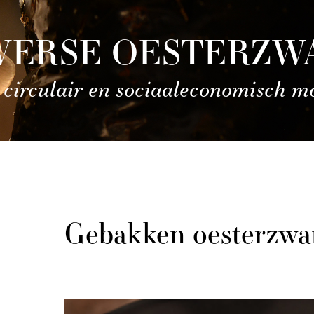
VERSE OESTERZ
 circulair en sociaaleconomisch m
Gebakken oesterzw