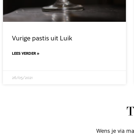
Vurige pastis uit Luik
LEES VERDER »
26/05/2021
T
Wens je via ma