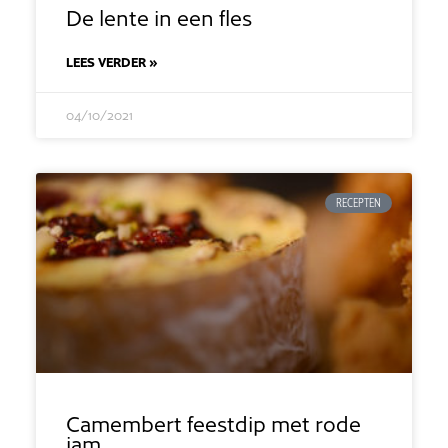
De lente in een fles
LEES VERDER »
04/10/2021
RECEPTEN
Camembert feestdip met rode
jam