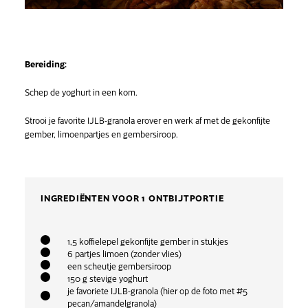
Bereiding:
Schep de yoghurt in een kom.
Strooi je favorite IJLB-granola erover en werk af met de gekonfijte
gember, limoenpartjes en gembersiroop.
INGREDIËNTEN VOOR 1 ONTBIJTPORTIE
1,5 koffielepel gekonfijte gember in stukjes
6 partjes limoen (zonder vlies)
een scheutje gembersiroop
150 g stevige yoghurt
je favoriete IJLB-granola (hier op de foto met #5
pecan/amandelgranola)