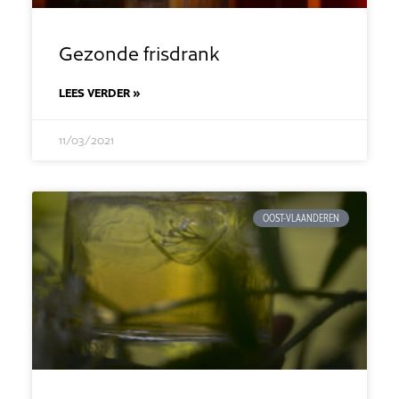
Gezonde frisdrank
LEES VERDER »
11/03/2021
OOST-VLAANDEREN