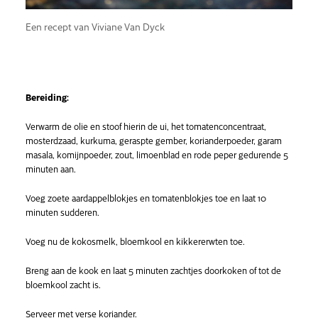
Een recept van Viviane Van Dyck
Bereiding:
Verwarm de olie en stoof hierin de ui, het tomatenconcentraat,
mosterdzaad, kurkuma, geraspte gember, korianderpoeder, garam
masala, komijnpoeder, zout, limoenblad en rode peper gedurende 5
minuten aan.
Voeg zoete aardappelblokjes en tomatenblokjes toe en laat 10
minuten sudderen.
Voeg nu de kokosmelk, bloemkool en kikkererwten toe.
Breng aan de kook en laat 5 minuten zachtjes doorkoken of tot de
bloemkool zacht is.
Serveer met verse koriander.