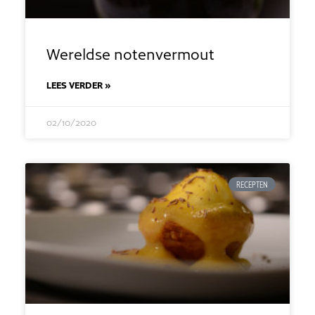
Wereldse notenvermout
LEES VERDER »
02/10/2020
RECEPTEN