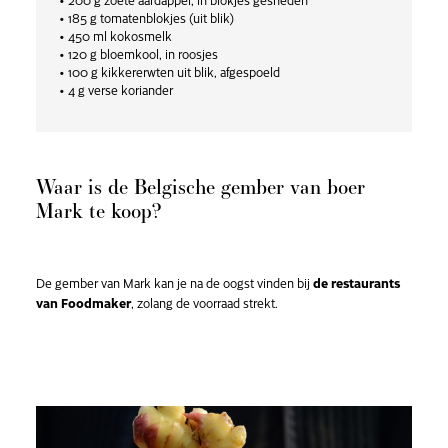
• 185 g tomatenblokjes (uit blik)
• 450 ml kokosmelk
• 120 g bloemkool, in roosjes
• 100 g kikkererwten uit blik, afgespoeld
• 4 g verse koriander
Waar is de Belgische gember van boer
Mark te koop?
De gember van Mark kan je na de oogst vinden bij
de restaurants
van Foodmaker
, zolang de voorraad strekt.