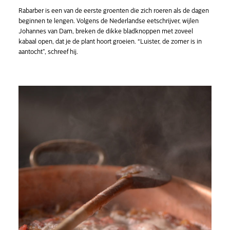
Rabarber is een van de eerste groenten die zich roeren als de dagen
beginnen te lengen. Volgens de Nederlandse eetschrijver, wijlen
Johannes van Dam, breken de dikke bladknoppen met zoveel
kabaal open, dat je de plant hoort groeien. “Luister, de zomer is in
aantocht”, schreef hij.