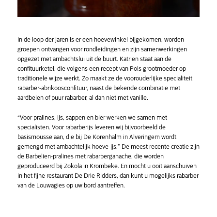
In de loop der jaren is er een hoevewinkel bijgekomen, worden
groepen ontvangen voor rondleidingen en zijn samenwerkingen
opgezet met ambachtslui uit de buurt. Katrien staat aan de
confituurketel, die volgens een recept van Pols grootmoeder op
traditionele wijze werkt. Zo maakt ze de voorouderlijke specialiteit
rabarber-abrikoosconfituur, naast de bekende combinatie met
aardbeien of puur rabarber, al dan niet met vanille.
“Voor pralines, ijs, sappen en bier werken we samen met
specialisten. Voor rabarberijs leveren wij bijvoorbeeld de
basismousse aan, die bij De Korenhalm in Alveringem wordt
gemengd met ambachtelijk hoeve-ijs.” De meest recente creatie zijn
de Barbelien-pralines met rabarberganache, die worden
geproduceerd bij Zokola in Krombeke. En mocht u ooit aanschuiven
in het fijne restaurant De Drie Ridders, dan kunt u mogelijks rabarber
van de Louwagies op uw bord aantreffen.