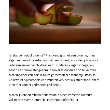
Is rabarber fruit of groente? Plantkundig is het een groente, maar
algemeen wordt rabarber als fruit beschouwd, sinds de tijd dat voor
iedereen suiker beschikbaar werd. Kinderen kregen vroeger als
snoep een rauwe stengel om in suiker te dopen en op te kauwen.
Maar rabarber kan ook in zoute gerechten zijn mannetje staan. In
Chili wordt bijvoorbeeld een variëteit verkocht als street food, om te
eten met zout of gedroogde chilipeper.
Maar wij kennen rabarber dus vooral als een zomerse zoetzure
vulling van taarten, crumble, in compote of confituur.