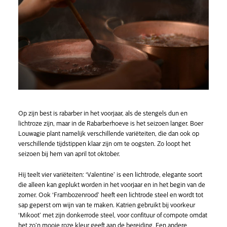
Op zijn best is rabarber in het voorjaar, als de stengels dun en
lichtroze zijn, maar in de Rabarberhoeve is het seizoen langer. Boer
Louwagie plant namelijk verschillende variëteiten, die dan ook op
verschillende tijdstippen klaar zijn om te oogsten. Zo loopt het
seizoen bij hem van april tot oktober.
Hij teelt vier variëteiten: ‘Valentine’ is een lichtrode, elegante soort
die alleen kan geplukt worden in het voorjaar en in het begin van de
zomer. Ook ‘Frambozenrood’ heeft een lichtrode steel en wordt tot
sap geperst om wijn van te maken. Katrien gebruikt bij voorkeur
‘Mikoot’ met zijn donkerrode steel, voor confituur of compote omdat
het zo’n mooie roze kleur geeft aan de bereiding. Een andere