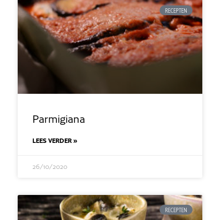
RECEPTEN
Parmigiana
LEES VERDER »
26/10/2020
RECEPTEN