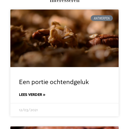
ANTWERPEN
Een portie ochtendgeluk
LEES VERDER »
12/03/2021