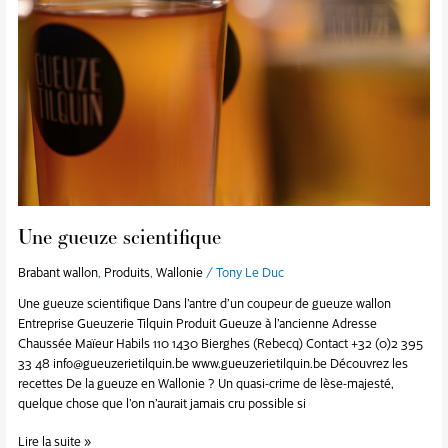
Une gueuze scientifique
Brabant wallon
,
Produits
,
Wallonie
/
Tony Le Duc
Une gueuze scientifique Dans l’antre d’un coupeur de gueuze wallon
Entreprise Gueuzerie Tilquin Produit Gueuze à l’ancienne Adresse
Chaussée Maïeur Habils 110 1430 Bierghes (Rebecq) Contact +32 (0)2 395
33 48 info@gueuzerietilquin.be www.gueuzerietilquin.be Découvrez les
recettes De la gueuze en Wallonie ? Un quasi-crime de lèse-majesté,
quelque chose que l’on n’aurait jamais cru possible si
Lire la suite »