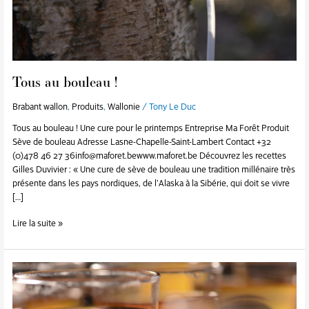
Tous au bouleau !
Brabant wallon
,
Produits
,
Wallonie
/
Tony Le Duc
Tous au bouleau ! Une cure pour le printemps Entreprise Ma Forêt Produit
Sève de bouleau Adresse Lasne-Chapelle-Saint-Lambert Contact +32
(0)478 46 27 36info@maforet.bewww.maforet.be Découvrez les recettes
Gilles Duvivier : « Une cure de sève de bouleau une tradition millénaire très
présente dans les pays nordiques, de l’Alaska à la Sibérie, qui doit se vivre
[…]
Lire la suite »
Une
gueuze
scientifique